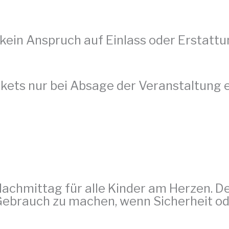
ein Anspruch auf Einlass oder Erstattu
ckets nur bei Absage der Veranstaltung 
 Nachmittag für alle Kinder am Herzen. De
 Gebrauch zu machen, wenn Sicherheit o