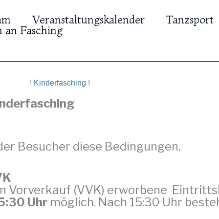
am
Veranstaltungskalender
Tanzsport
 an Fasching
! Kinderfasching !
inderfasching
 der Besucher diese Bedingungen.
VK
m Vorverkauf (VVK) erworbene Eintritts
15:30 Uhr
möglich. Nach 15:30 Uhr beste