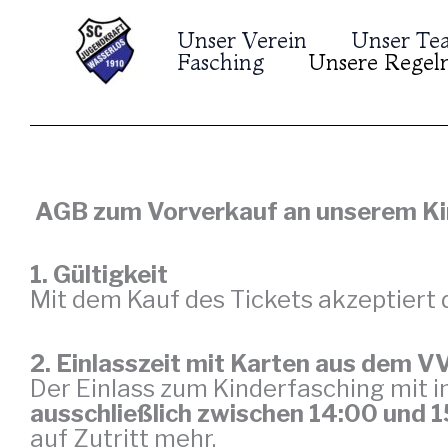
Zum
Unser Verein
Unser Te
Inhalt
Fasching
Unsere Regeln
springen
 AGB zum Vorverkauf an unserem K
1. Gültigkeit
Mit dem Kauf des Tickets akzeptiert
2. Einlasszeit mit Karten aus dem V
Der Einlass zum Kinderfasching mit i
ausschließlich zwischen 14:00 und 
auf Zutritt mehr.