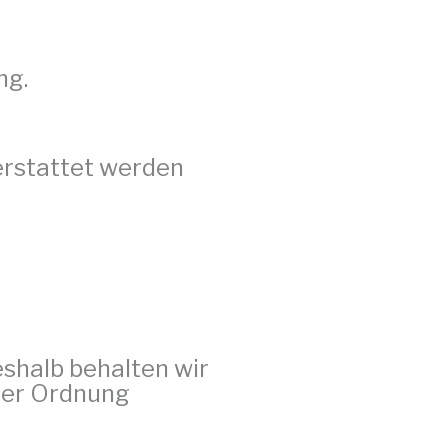
ng.
erstattet werden 
shalb behalten wir 
der Ordnung 