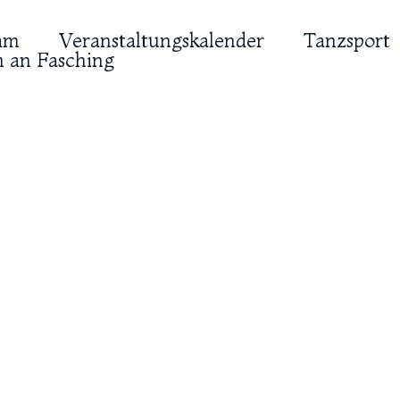
am
Veranstaltungskalender
Tanzsport
 an Fasching