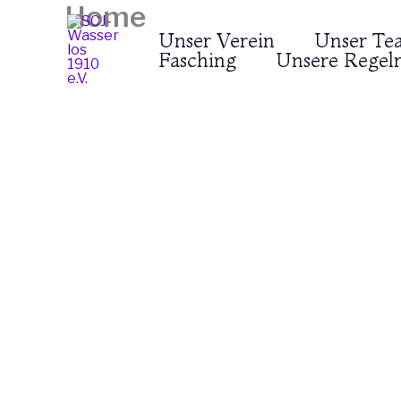
Home
Zum
Inhalt
Unser Verein
Unser Te
springen
Fasching
Unsere Regeln