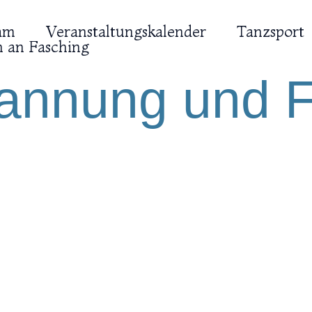
am
Veranstaltungskalender
Tanzsport
 an Fasching
annung und F