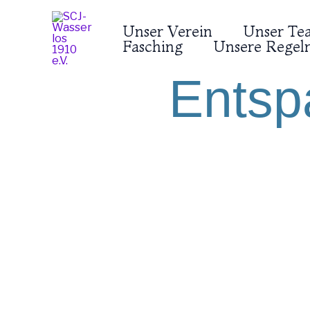
Zum
Inhalt
Unser Verein
Unser Te
springen
Fasching
Unsere Regeln
Entsp