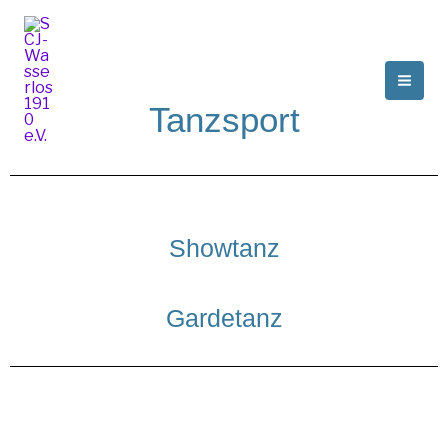
Zum
Inhalt
springen
Tanzsport
Showtanz
Gardetanz