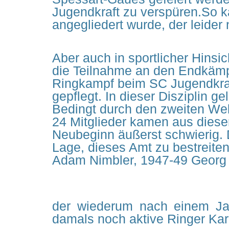
Jugendkraft zu verspüren.So k
angegliedert wurde, der leider n
Aber auch in sportlicher Hinsi
die Teilnahme an den Endkämpf
Ringkampf beim SC Jugendkraft
gepflegt. In dieser Disziplin 
Bedingt durch den zweiten Wel
24 Mitglieder kamen aus diese
Neubeginn äußerst schwierig. D
Lage, dieses Amt zu bestreiten
Adam Nimbler, 1947-49 Georg 
der wiederum nach einem Jah
damals noch aktive Ringer Kar