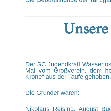
Unsere 
Der SC Jugendkraft Wasserlos
Mai vom Großverein, dem he
Krone“ aus der Taufe gehoben.
Die Gründer waren:
Nikolaus Reising, August Bü