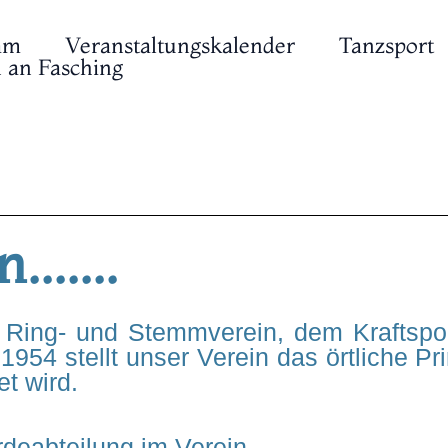
am
Veranstaltungskalender
Tanzsport
 an Fasching
......
 Ring- und Stemmverein, dem Kraftspo
1954 stellt unser Verein das örtliche P
t wird.
deabteilung im Verein.