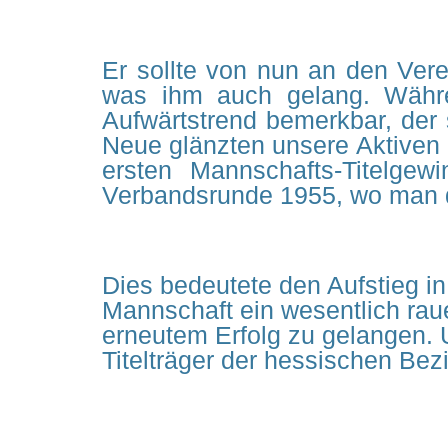
Er sollte von nun an den Ver
was ihm auch gelang. Währen
Aufwärtstrend bemerkbar, der 
Neue glänzten unsere Aktiven
ersten Mannschafts-Titelge
Verbandsrunde 1955, wo man de
Dies bedeutete den Aufstieg in
Mannschaft ein wesentlich rau
erneutem Erfolg zu gelangen. 
Titelträger der hessischen Bez