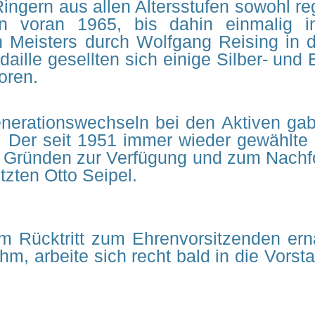
ngern aus allen Altersstufen sowohl re
en voran 1965, bis dahin einmalig i
n Meisters durch Wolfgang Reising in 
edaille gesellten sich einige Silber- un
oren.
erationswechseln bei den Aktiven gab
 Der seit 1951 immer wieder gewählte Vo
n Gründen zur Verfügung und zum Nachfo
tzten Otto Seipel.
m Rücktritt zum Ehrenvorsitzenden ern
, arbeite sich recht bald in die Vorsta