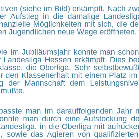
ktiven (siehe im Bild) erkämpft. Nach z
 Aufstieg in die damalige Landesliga
nanzielle Möglichkeiten mit sich, die d
hen Jugendlichen neue Wege eröffneten.
wie im Jubiläumsjahr konnte man schon 
r Landesliga Hessen erkämpft. Dies bede
lasse, die Oberliga. Sehr selbstbewuß
 den Klassenerhalt mit einem Platz im 
g der Mannschaft dem Leistungsnive
 mußte.
rpasste man im darauffolgenden Jahr 
konnte man durch eine Aufstockung d
 Landesliga, in die Oberliga mit aufrüc
 sowie das Agieren von qualifizierte