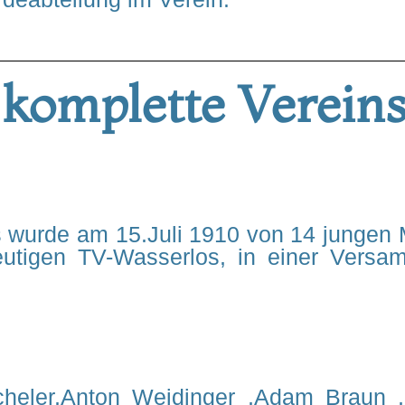
komplette Verein
 wurde am 15.Juli 1910 von 14 jungen
utigen TV-Wasserlos, in einer Versa
cheler,Anton Weidinger ,Adam Braun ,F