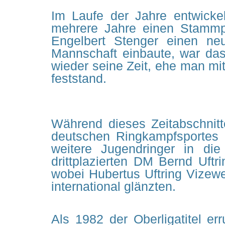
Im Laufe der Jahre entwickel
mehrere Jahre einen Stammpl
Engelbert Stenger einen neu
Mannschaft einbaute, war das 
wieder seine Zeit, ehe man mi
feststand.
Während dieses Zeitabschnitt
deutschen Ringkampfsportes 
weitere Jugendringer in di
drittplazierten DM Bernd Uftr
wobei Hubertus Uftring Vizewe
international glänzten.
Als 1982 der Oberligatitel e