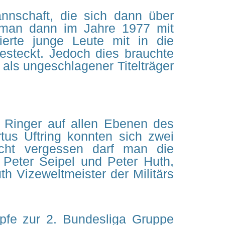
annschaft, die sich dann über
s man dann im Jahre 1977 mit
ierte junge Leute mit in die
gesteckt. Jedoch dies brauchte
als ungeschlagener Titelträger
r Ringer auf allen Ebenen des
us Uftring konnten sich zwei
icht vergessen darf man die
, Peter Seipel und Peter Huth,
h Vizeweltmeister der Militärs
mpfe zur 2. Bundesliga Gruppe