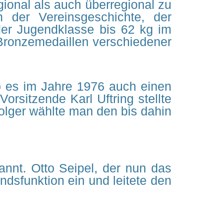
gional als auch überregional zu
n der Vereinsgeschichte, der
der Jugendklasse bis 62 kg im
d Bronzemedaillen verschiedener
 es im Jahre 1976 auch einen
rsitzende Karl Uftring stellte
lger wählte man den bis dahin
annt. Otto Seipel, der nun das
ndsfunktion ein und leitete den