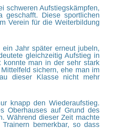
wei schweren Aufstiegskämpfen,
 geschafft. Diese sportlichen
em Verein für die Weiterbildung
ein Jahr später erneut jubeln,
utete gleichzeitig Aufstieg in
t konnte man in der sehr stark
Mittelfeld sichern, ehe man im
au dieser Klasse nicht mehr
nur knapp den Wiederaufstieg.
es Oberhauses auf Grund des
ken. Während dieser Zeit machte
n Trainern bemerkbar, so dass