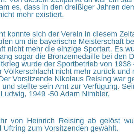
am es, dass in den dreißiger Jahren d
icht mehr existiert.
cht konnte sich der Verein in diesem Zei
en um die bayerische Meisterschaft bewe
 nicht mehr die einzige Sportart. Es w
gelang sogar die Bronzemedaille bei den
tkrieg wurde der Sportbetrieb von 1938 
r Völkerschlacht nicht mehr zurück und
er Vorsitzende Nikolaus Reising war ge
 und stellte sein Amt zur Verfügung. Se
Ludwig, 1949 -50 Adam Nimbler,
r von Heinrich Reising ab gelöst wu
l Uftring zum Vorsitzenden gewählt.