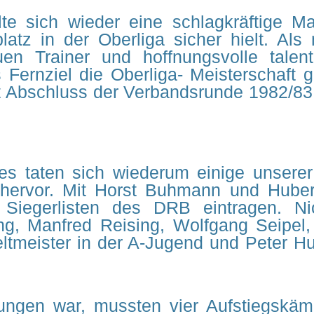
te sich wieder eine schlagkräftige M
atz in der Oberliga sicher hielt. Al
en Trainer und hoffnungsvolle talent
Fernziel die Oberliga- Meisterschaft 
t Abschluss der Verbandsrunde 1982/83 
es taten sich wiederum einige unsere
hervor. Mit Horst Buhmann und Hubert
e Siegerlisten des DRB eintragen. N
ing, Manfred Reising, Wolfgang Seipel
ltmeister in der A-Jugend und Peter Hut
rrungen war, mussten vier Aufstiegskä