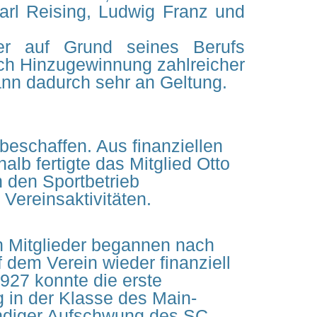
Karl Reising, Ludwig Franz und
er auf Grund seines Berufs
rch Hinzugewinnung zahlreicher
ann dadurch sehr an Geltung.
beschaffen. Aus finanziellen
lb fertigte das Mitglied Otto
 den Sportbetrieb
Vereinsaktivitäten.
n Mitglieder begannen nach
dem Verein wieder finanziell
1927 konnte die erste
 in der Klasse des Main-
ändiger Aufschwung des SC