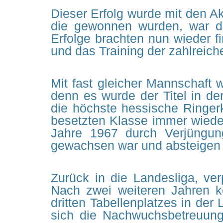
Dieser Erfolg wurde mit den A
die gewonnen wurden, war der
Erfolge brachten nun wieder fi
und das Training der zahlreic
Mit fast gleicher Mannschaft 
denn es wurde der Titel in de
die höchste hessische Ringerk
besetzten Klasse immer wieder
Jahre 1967 durch Verjüngun
gewachsen war und absteigen
Zurück in die Landesliga, ve
Nach zwei weiteren Jahren 
dritten Tabellenplatzes in der
sich die Nachwuchsbetreuung,