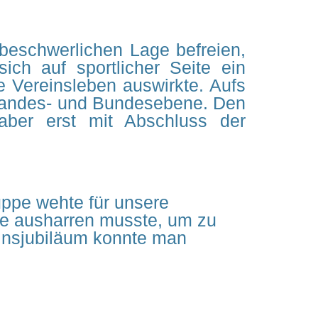
beschwerlichen Lage befreien,
ch auf sportlicher Seite ein
e Vereinsleben auswirkte. Aufs
-Landes- und Bundesebene. Den
aber erst mit Abschluss der
uppe wehte für unsere
re ausharren musste, um zu
einsjubiläum konnte man