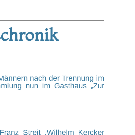
schronik
 Männern nach der Trennung im
mmlung nun im Gasthaus „Zur
ranz Streit ,Wilhelm Kercker