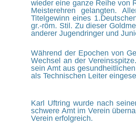
wieder eine ganze Reihe von Ri
Meisterehren gelangten. All
Titelgewinn eines 1.Deutsche
gr.-röm. Stil. Zu dieser Goldm
anderer Jugendringer und Juni
Während der Epochen von Gen
Wechsel an der Vereinsspitze.
sein Amt aus gesundheitliche
als Technischen Leiter eingese
Karl Uftring wurde nach seine
schwere Amt im Verein übernahm
Verein erfolgreich.