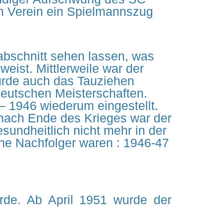
em Verein ein Spielmannszug
tabschnitt sehen lassen, was
ist. Mittlerweile war der
urde auch das Tauziehen
 Deutschen Meisterschaften.
– 1946 wiederum eingestellt.
 nach Ende des Krieges war der
sundheitlich nicht mehr in der
ine Nachfolger waren : 1946-47
rde. Ab April 1951 wurde der