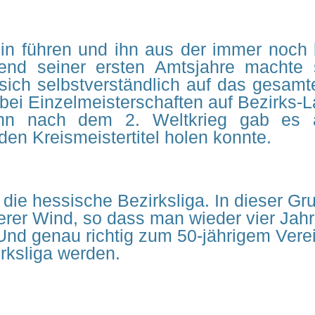
ein führen und ihn aus der immer noch 
d seiner ersten Amtsjahre machte si
sich selbstverständlich auf das gesamt
 bei Einzelmeisterschaften auf Bezirks
winn nach dem 2. Weltkrieg gab es 
n Kreismeistertitel holen konnte.
 die hessische Bezirksliga. In dieser Gr
erer Wind, so dass man wieder vier Jah
Und genau richtig zum 50-jährigem Ver
irksliga werden.