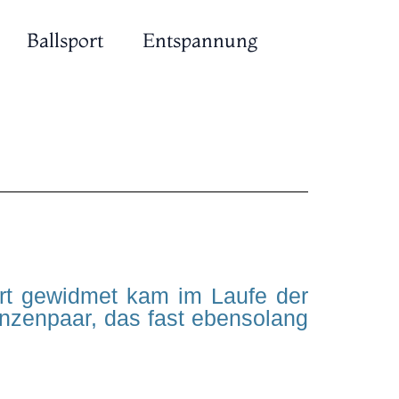
Ballsport
Entspannung
rt gewidmet kam im Laufe der
rinzenpaar, das fast ebensolang